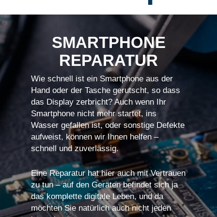
SMARTPHONE
REPARATUR
Wie schnell ist ein Smartphone aus der
Hand oder der Tasche gerutscht, so dass
das Display zerbricht? Auch wenn Ihr
Smartphone nicht mehr startet, ins
Wasser gefallen ist, oder sonstige Defekte
aufweist, können wir Ihnen helfen –
schnell und zuverlässig.
Eine Reparatur hat hier auch mit Vertrauen
zu tun – auf den Geräten befindet sich ja
das komplette digitale Leben, und da
möchten Sie natürlich auch nicht jeden