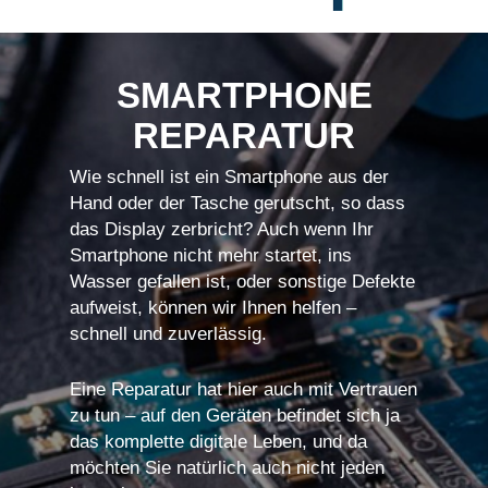
SMARTPHONE
REPARATUR
Wie schnell ist ein Smartphone aus der
Hand oder der Tasche gerutscht, so dass
das Display zerbricht? Auch wenn Ihr
Smartphone nicht mehr startet, ins
Wasser gefallen ist, oder sonstige Defekte
aufweist, können wir Ihnen helfen –
schnell und zuverlässig.
Eine Reparatur hat hier auch mit Vertrauen
zu tun – auf den Geräten befindet sich ja
das komplette digitale Leben, und da
möchten Sie natürlich auch nicht jeden