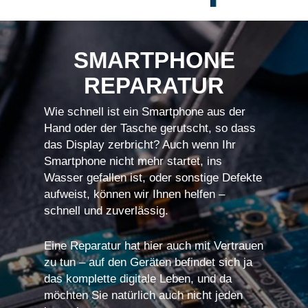
SMARTPHONE
REPARATUR
Wie schnell ist ein Smartphone aus der
Hand oder der Tasche gerutscht, so dass
das Display zerbricht? Auch wenn Ihr
Smartphone nicht mehr startet, ins
Wasser gefallen ist, oder sonstige Defekte
aufweist, können wir Ihnen helfen –
schnell und zuverlässig.
Eine Reparatur hat hier auch mit Vertrauen
zu tun – auf den Geräten befindet sich ja
das komplette digitale Leben, und da
möchten Sie natürlich auch nicht jeden