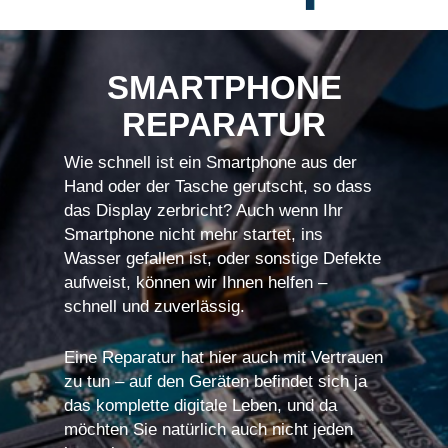
SMARTPHONE
REPARATUR
Wie schnell ist ein Smartphone aus der
Hand oder der Tasche gerutscht, so dass
das Display zerbricht? Auch wenn Ihr
Smartphone nicht mehr startet, ins
Wasser gefallen ist, oder sonstige Defekte
aufweist, können wir Ihnen helfen –
schnell und zuverlässig.
Eine Reparatur hat hier auch mit Vertrauen
zu tun – auf den Geräten befindet sich ja
das komplette digitale Leben, und da
möchten Sie natürlich auch nicht jeden