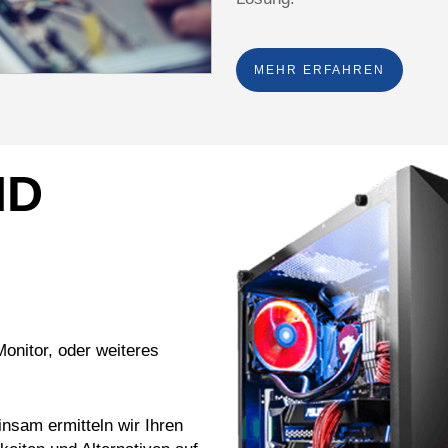
MEHR ERFAHREN
ND
onitor, oder weiteres
nsam ermitteln wir Ihren