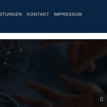
s
special welcome coupon
ISTUNGEN
KONTAKT
IMPRESSUM