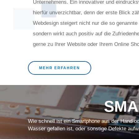
Unternehmens. Ein innovativer und eindrucksvol
hierfür unverzichtbar, denn der erste Blick zäh
Webdesign steigert nicht nur die so genannte
sondern wirkt auch positiv auf die Zufriedenhe
gerne zu Ihrer Website oder Ihrem Online Sh
MEHR ERFAHREN
SMA
Wie schnell ist ein Smartphone aus der Hand od
Wasser gefallen ist, oder sonstige Defekte aufw