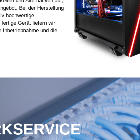
eiten und Alternativen auf,
Angebot. Bei der Herstellung
tiv hochwertige
ertige Gerät liefern wir
e Inbetriebnahme und die
KSERVICE