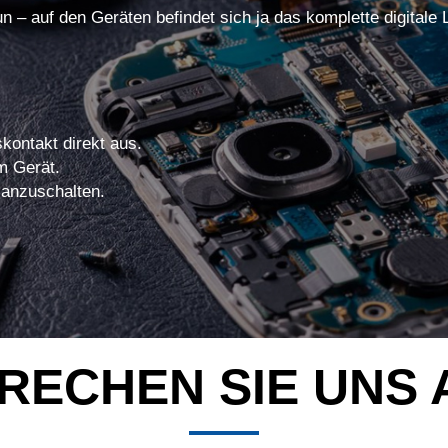
un – auf den Geräten befindet sich ja das komplette digitale
kontakt direkt aus.
m Gerät.
 anzuschalten.
RECHEN SIE UNS 