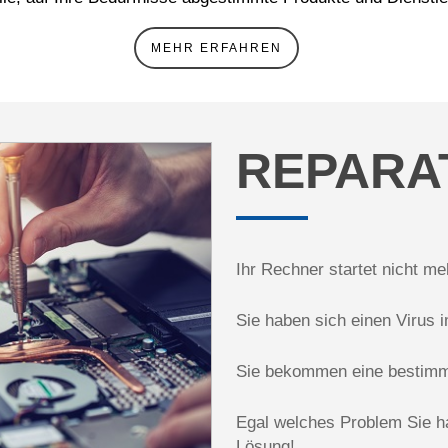
MEHR ERFAHREN
REPARA
Ihr Rechner startet nicht me
Sie haben sich einen Virus 
Sie bekommen eine bestimm
Egal welches Problem Sie h
Lösung!