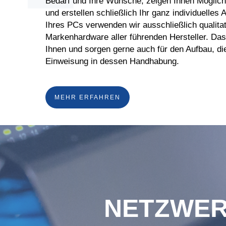
Bedarf und Ihre Wünsche, zeigen Ihnen Möglichk
und erstellen schließlich Ihr ganz individuelles 
Ihres PCs verwenden wir ausschließlich qualita
Markenhardware aller führenden Hersteller. Das f
Ihnen und sorgen gerne auch für den Aufbau, di
Einweisung in dessen Handhabung.
MEHR ERFAHREN
NETZWER