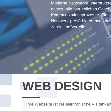
Moderne Netzwerke unterstützt
nahezu alle betrieblichen Gesch
Kommunikationsprozesse. Ein l
Netzwerk (LAN) bietet Ihnen dab
zahlreiche Vorteile:
WEB DESIGN
Ihre Webseite ist die elektronische Visitenkar