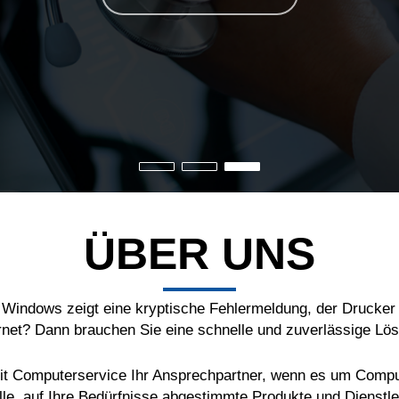
ÜBER UNS
, Windows zeigt eine kryptische Fehlermeldung, der Drucker 
rnet? Dann brauchen Sie eine schnelle und zuverlässige Lö
CNit Computerservice Ihr Ansprechpartner, wenn es um Compu
elle, auf Ihre Bedürfnisse abgestimmte Produkte und Dienstle