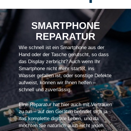
SMARTPHONE
REPARATUR
Wie schnell ist ein Smartphone aus der
Hand oder der Tasche gerutscht, so dass
das Display zerbricht? Auch wenn Ihr
Smartphone nicht mehr startet, ins
Wasser gefallen ist, oder sonstige Defekte
aufweist, können wir Ihnen helfen –
schnell und zuverlässig.
Eine Reparatur hat hier auch mit Vertrauen
zu tun – auf den Geräten befindet sich ja
das komplette digitale Leben, und da
möchten Sie natürlich auch nicht jeden