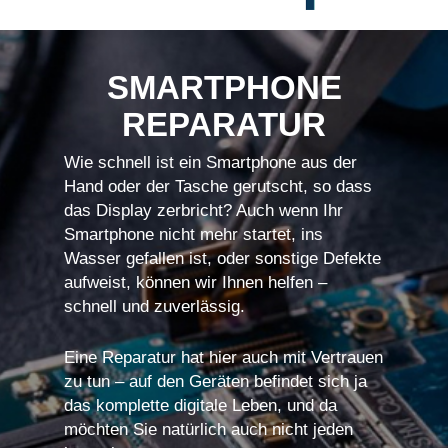
SMARTPHONE
REPARATUR
Wie schnell ist ein Smartphone aus der
Hand oder der Tasche gerutscht, so dass
das Display zerbricht? Auch wenn Ihr
Smartphone nicht mehr startet, ins
Wasser gefallen ist, oder sonstige Defekte
aufweist, können wir Ihnen helfen –
schnell und zuverlässig.
Eine Reparatur hat hier auch mit Vertrauen
zu tun – auf den Geräten befindet sich ja
das komplette digitale Leben, und da
möchten Sie natürlich auch nicht jeden