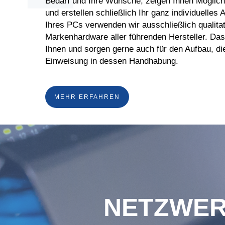
Bedarf und Ihre Wünsche, zeigen Ihnen Möglichk
und erstellen schließlich Ihr ganz individuelles 
Ihres PCs verwenden wir ausschließlich qualita
Markenhardware aller führenden Hersteller. Das f
Ihnen und sorgen gerne auch für den Aufbau, di
Einweisung in dessen Handhabung.
MEHR ERFAHREN
NETZWER