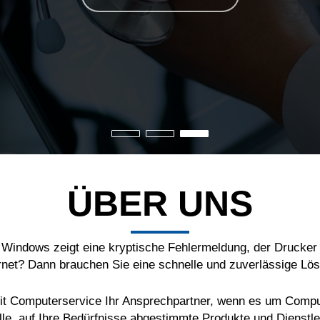
ÜBER UNS
, Windows zeigt eine kryptische Fehlermeldung, der Drucker 
rnet? Dann brauchen Sie eine schnelle und zuverlässige Lö
CNit Computerservice Ihr Ansprechpartner, wenn es um Compu
elle, auf Ihre Bedürfnisse abgestimmte Produkte und Dienstle