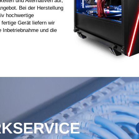
eiten und Alternativen auf,
Angebot. Bei der Herstellung
tiv hochwertige
ertige Gerät liefern wir
e Inbetriebnahme und die
KSERVICE