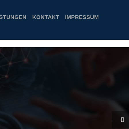
s
special welcome coupon
ISTUNGEN
KONTAKT
IMPRESSUM