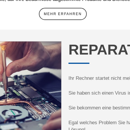
MEHR ERFAHREN
REPARA
Ihr Rechner startet nicht me
Sie haben sich einen Virus 
Sie bekommen eine bestimm
Egal welches Problem Sie h
Lösung!