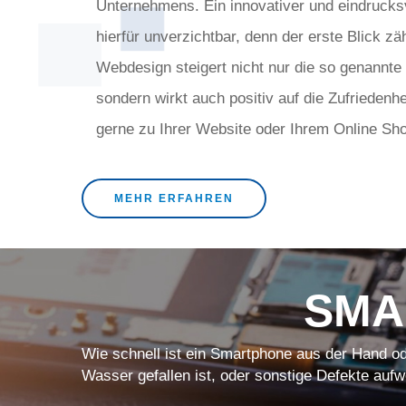
Unternehmens. Ein innovativer und eindrucksvol
hierfür unverzichtbar, denn der erste Blick zäh
Webdesign steigert nicht nur die so genannte
sondern wirkt auch positiv auf die Zufriedenhe
gerne zu Ihrer Website oder Ihrem Online Sh
MEHR ERFAHREN
SMA
Wie schnell ist ein Smartphone aus der Hand od
Wasser gefallen ist, oder sonstige Defekte aufw