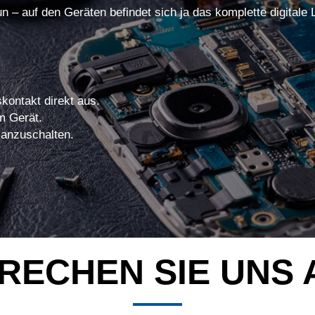
un – auf den Geräten befindet sich ja das komplette digitale
kontakt direkt aus.
m Gerät.
 anzuschalten.
RECHEN SIE UNS 