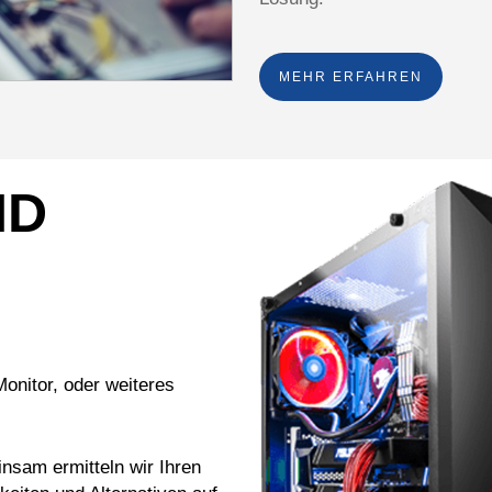
MEHR ERFAHREN
ND
onitor, oder weiteres
nsam ermitteln wir Ihren