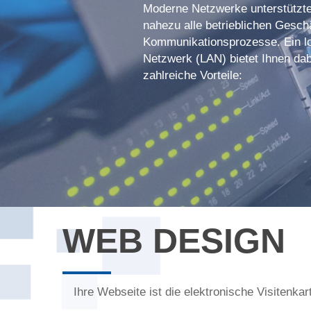
Moderne Netzwerke unterstützt
nahezu alle betrieblichen Gesch
Kommunikationsprozesse. Ein l
Netzwerk (LAN) bietet Ihnen dab
zahlreiche Vorteile:
WEB DESIGN
Ihre Webseite ist die elektronische Visitenkar