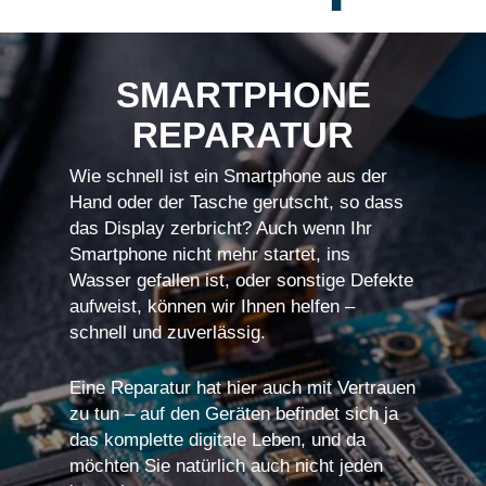
SMARTPHONE
REPARATUR
Wie schnell ist ein Smartphone aus der
Hand oder der Tasche gerutscht, so dass
das Display zerbricht? Auch wenn Ihr
Smartphone nicht mehr startet, ins
Wasser gefallen ist, oder sonstige Defekte
aufweist, können wir Ihnen helfen –
schnell und zuverlässig.
Eine Reparatur hat hier auch mit Vertrauen
zu tun – auf den Geräten befindet sich ja
das komplette digitale Leben, und da
möchten Sie natürlich auch nicht jeden