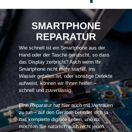
SMARTPHONE
REPARATUR
Wie schnell ist ein Smartphone aus der
Hand oder der Tasche gerutscht, so dass
das Display zerbricht? Auch wenn Ihr
Smartphone nicht mehr startet, ins
Wasser gefallen ist, oder sonstige Defekte
aufweist, können wir Ihnen helfen –
schnell und zuverlässig.
Eine Reparatur hat hier auch mit Vertrauen
zu tun – auf den Geräten befindet sich ja
das komplette digitale Leben, und da
möchten Sie natürlich auch nicht jeden