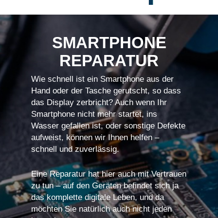
SMARTPHONE
REPARATUR
Wie schnell ist ein Smartphone aus der
Hand oder der Tasche gerutscht, so dass
das Display zerbricht? Auch wenn Ihr
Smartphone nicht mehr startet, ins
Wasser gefallen ist, oder sonstige Defekte
aufweist, können wir Ihnen helfen –
schnell und zuverlässig.
Eine Reparatur hat hier auch mit Vertrauen
zu tun – auf den Geräten befindet sich ja
das komplette digitale Leben, und da
möchten Sie natürlich auch nicht jeden