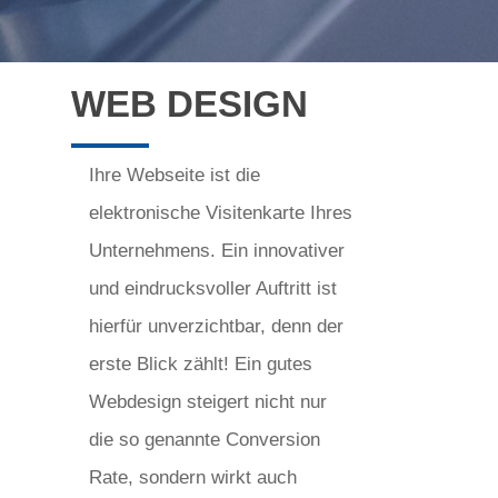
WEB DESIGN
Ihre Webseite ist die
elektronische Visitenkarte Ihres
Unternehmens. Ein innovativer
und eindrucksvoller Auftritt ist
hierfür unverzichtbar, denn der
erste Blick zählt! Ein gutes
Webdesign steigert nicht nur
die so genannte Conversion
Rate, sondern wirkt auch