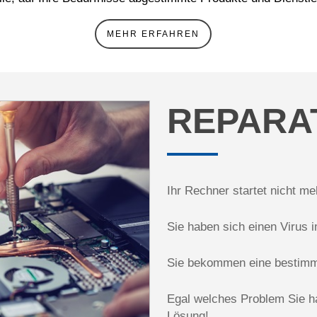
MEHR ERFAHREN
REPARA
Ihr Rechner startet nicht me
Sie haben sich einen Virus 
Sie bekommen eine bestimm
Egal welches Problem Sie h
Lösung!