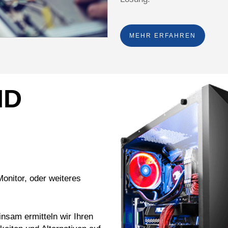
MEHR ERFAHREN
ND
onitor, oder weiteres
nsam ermitteln wir Ihren