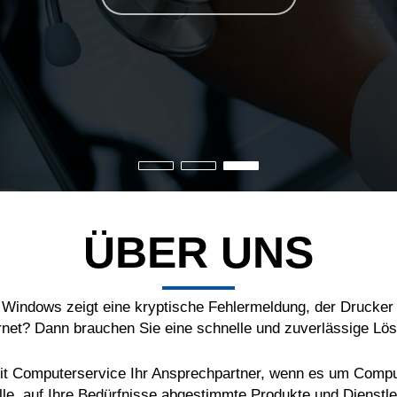
ÜBER UNS
, Windows zeigt eine kryptische Fehlermeldung, der Drucker 
rnet? Dann brauchen Sie eine schnelle und zuverlässige Lö
CNit Computerservice Ihr Ansprechpartner, wenn es um Compu
elle, auf Ihre Bedürfnisse abgestimmte Produkte und Dienstle