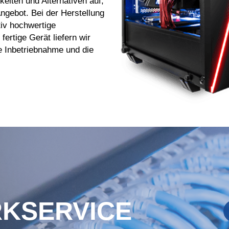
eiten und Alternativen auf,
Angebot. Bei der Herstellung
tiv hochwertige
ertige Gerät liefern wir
e Inbetriebnahme und die
KSERVICE