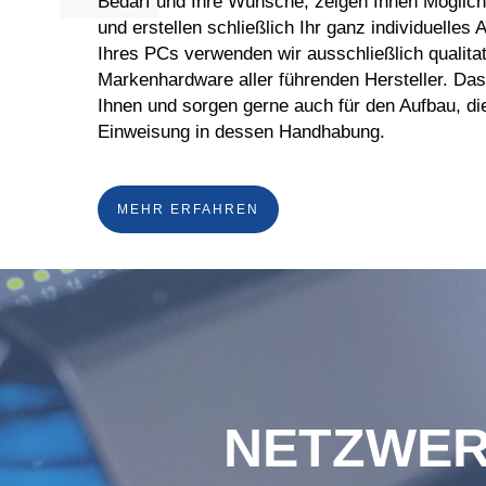
Bedarf und Ihre Wünsche, zeigen Ihnen Möglichk
und erstellen schließlich Ihr ganz individuelles 
Ihres PCs verwenden wir ausschließlich qualita
Markenhardware aller führenden Hersteller. Das f
Ihnen und sorgen gerne auch für den Aufbau, di
Einweisung in dessen Handhabung.
MEHR ERFAHREN
NETZWER