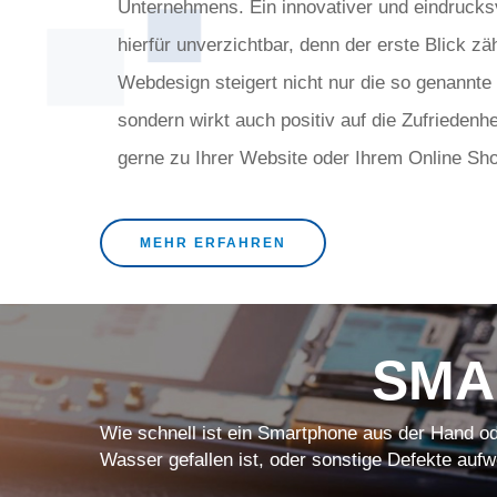
Unternehmens. Ein innovativer und eindrucksvol
hierfür unverzichtbar, denn der erste Blick zäh
Webdesign steigert nicht nur die so genannte
sondern wirkt auch positiv auf die Zufriedenhe
gerne zu Ihrer Website oder Ihrem Online Sh
MEHR ERFAHREN
SMA
Wie schnell ist ein Smartphone aus der Hand od
Wasser gefallen ist, oder sonstige Defekte aufw