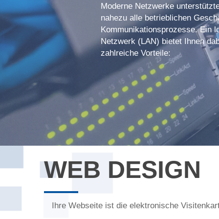
Moderne Netzwerke unterstützt
nahezu alle betrieblichen Gesch
Kommunikationsprozesse. Ein l
Netzwerk (LAN) bietet Ihnen dab
zahlreiche Vorteile:
WEB DESIGN
Ihre Webseite ist die elektronische Visitenkar