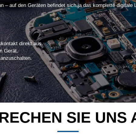
un – auf den Geräten befindet sich ja das komplette digitale
kontakt direkt aus.
m Gerät.
 anzuschalten.
RECHEN SIE UNS 