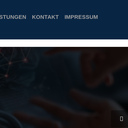
s
special welcome coupon
ISTUNGEN
KONTAKT
IMPRESSUM