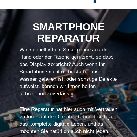
SMARTPHONE
REPARATUR
Wie schnell ist ein Smartphone aus der
Hand oder der Tasche gerutscht, so dass
das Display zerbricht? Auch wenn Ihr
Smartphone nicht mehr startet, ins
Wasser gefallen ist, oder sonstige Defekte
aufweist, können wir Ihnen helfen –
schnell und zuverlässig.
Eine Reparatur hat hier auch mit Vertrauen
zu tun – auf den Geräten befindet sich ja
das komplette digitale Leben, und da
möchten Sie natürlich auch nicht jeden