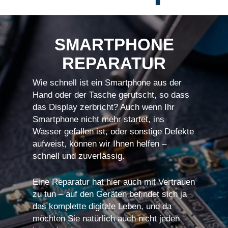
SMARTPHONE
REPARATUR
Wie schnell ist ein Smartphone aus der
Hand oder der Tasche gerutscht, so dass
das Display zerbricht? Auch wenn Ihr
Smartphone nicht mehr startet, ins
Wasser gefallen ist, oder sonstige Defekte
aufweist, können wir Ihnen helfen –
schnell und zuverlässig.
Eine Reparatur hat hier auch mit Vertrauen
zu tun – auf den Geräten befindet sich ja
das komplette digitale Leben, und da
möchten Sie natürlich auch nicht jeden