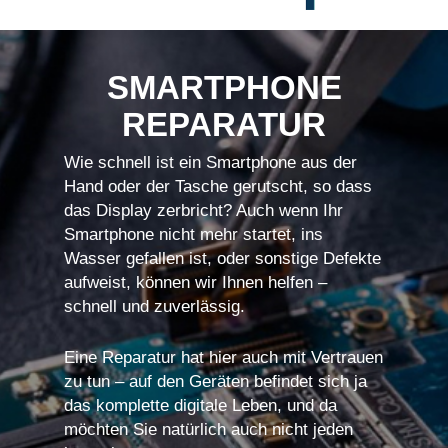
SMARTPHONE
REPARATUR
Wie schnell ist ein Smartphone aus der
Hand oder der Tasche gerutscht, so dass
das Display zerbricht? Auch wenn Ihr
Smartphone nicht mehr startet, ins
Wasser gefallen ist, oder sonstige Defekte
aufweist, können wir Ihnen helfen –
schnell und zuverlässig.
Eine Reparatur hat hier auch mit Vertrauen
zu tun – auf den Geräten befindet sich ja
das komplette digitale Leben, und da
möchten Sie natürlich auch nicht jeden