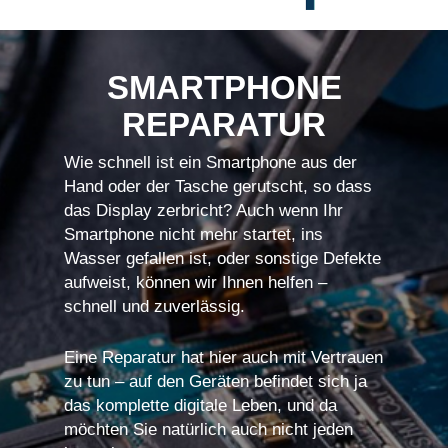
SMARTPHONE
REPARATUR
Wie schnell ist ein Smartphone aus der
Hand oder der Tasche gerutscht, so dass
das Display zerbricht? Auch wenn Ihr
Smartphone nicht mehr startet, ins
Wasser gefallen ist, oder sonstige Defekte
aufweist, können wir Ihnen helfen –
schnell und zuverlässig.
Eine Reparatur hat hier auch mit Vertrauen
zu tun – auf den Geräten befindet sich ja
das komplette digitale Leben, und da
möchten Sie natürlich auch nicht jeden