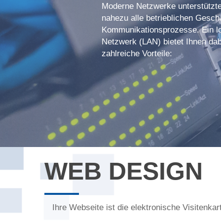
Moderne Netzwerke unterstützt
nahezu alle betrieblichen Gesch
Kommunikationsprozesse. Ein l
Netzwerk (LAN) bietet Ihnen dab
zahlreiche Vorteile:
WEB DESIGN
Ihre Webseite ist die elektronische Visitenkar