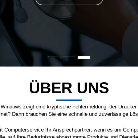
ÜBER UNS
, Windows zeigt eine kryptische Fehlermeldung, der Drucker 
rnet? Dann brauchen Sie eine schnelle und zuverlässige Lö
CNit Computerservice Ihr Ansprechpartner, wenn es um Compu
elle, auf Ihre Bedürfnisse abgestimmte Produkte und Dienstle