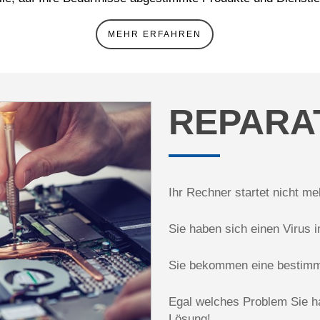
MEHR ERFAHREN
REPARA
Ihr Rechner startet nicht me
Sie haben sich einen Virus 
Sie bekommen eine bestimm
Egal welches Problem Sie h
Lösung!