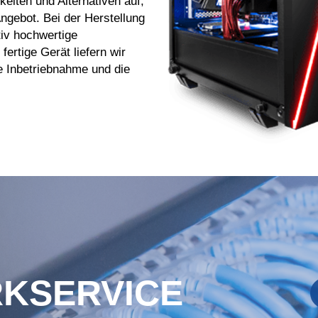
eiten und Alternativen auf,
Angebot. Bei der Herstellung
tiv hochwertige
ertige Gerät liefern wir
e Inbetriebnahme und die
KSERVICE