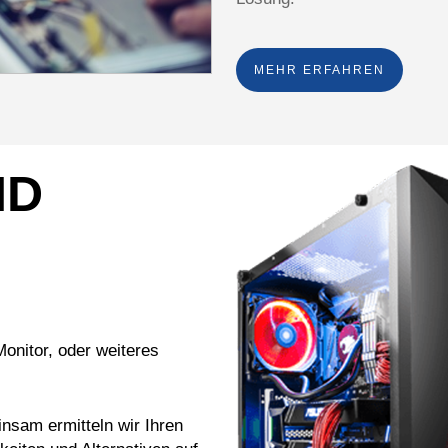
MEHR ERFAHREN
ND
onitor, oder weiteres
nsam ermitteln wir Ihren