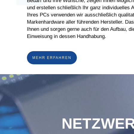
Bedarf und Ihre Wünsche, zeigen Ihnen Möglichk
und erstellen schließlich Ihr ganz individuelles 
Ihres PCs verwenden wir ausschließlich qualita
Markenhardware aller führenden Hersteller. Das f
Ihnen und sorgen gerne auch für den Aufbau, di
Einweisung in dessen Handhabung.
MEHR ERFAHREN
NETZWER