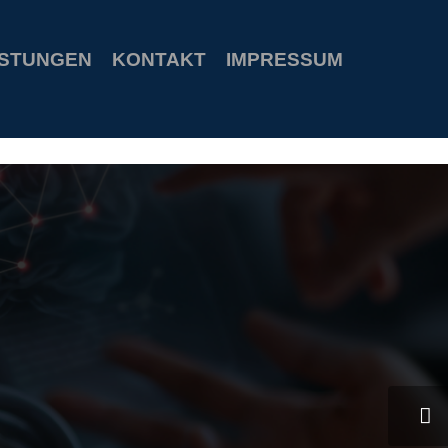
s
special welcome coupon
ISTUNGEN
KONTAKT
IMPRESSUM