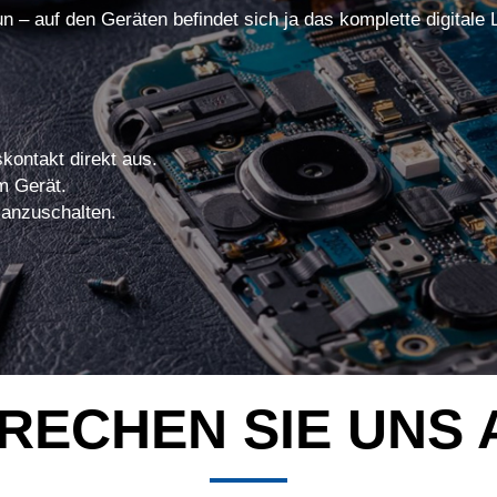
un – auf den Geräten befindet sich ja das komplette digitale
kontakt direkt aus.
m Gerät.
 anzuschalten.
RECHEN SIE UNS 