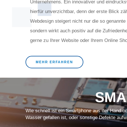
Unternehmens. Ein innovativer und eindrucksvol
hierfür unverzichtbar, denn der erste Blick zäh
Webdesign steigert nicht nur die so genannte
sondern wirkt auch positiv auf die Zufriedenhe
gerne zu Ihrer Website oder Ihrem Online Sh
MEHR ERFAHREN
SMA
Wie schnell ist ein Smartphone aus der Hand od
Wasser gefallen ist, oder sonstige Defekte aufw