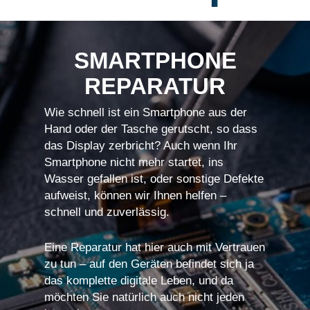
SMARTPHONE
REPARATUR
Wie schnell ist ein Smartphone aus der
Hand oder der Tasche gerutscht, so dass
das Display zerbricht? Auch wenn Ihr
Smartphone nicht mehr startet, ins
Wasser gefallen ist, oder sonstige Defekte
aufweist, können wir Ihnen helfen –
schnell und zuverlässig.
Eine Reparatur hat hier auch mit Vertrauen
zu tun – auf den Geräten befindet sich ja
das komplette digitale Leben, und da
möchten Sie natürlich auch nicht jeden