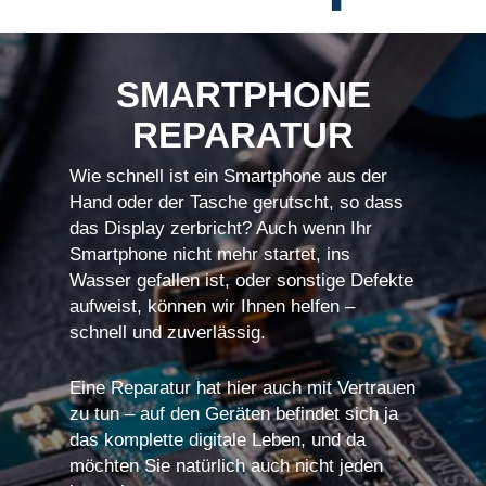
SMARTPHONE
REPARATUR
Wie schnell ist ein Smartphone aus der
Hand oder der Tasche gerutscht, so dass
das Display zerbricht? Auch wenn Ihr
Smartphone nicht mehr startet, ins
Wasser gefallen ist, oder sonstige Defekte
aufweist, können wir Ihnen helfen –
schnell und zuverlässig.
Eine Reparatur hat hier auch mit Vertrauen
zu tun – auf den Geräten befindet sich ja
das komplette digitale Leben, und da
möchten Sie natürlich auch nicht jeden