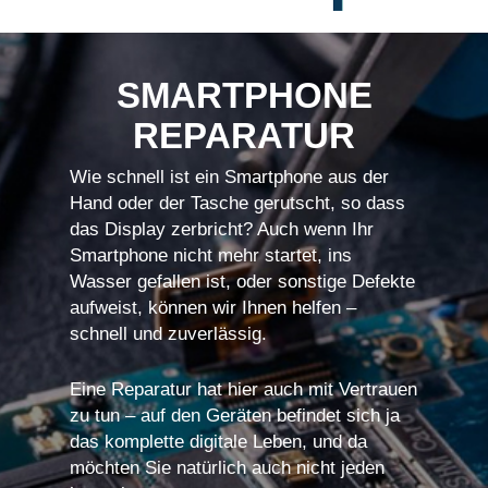
SMARTPHONE
REPARATUR
Wie schnell ist ein Smartphone aus der
Hand oder der Tasche gerutscht, so dass
das Display zerbricht? Auch wenn Ihr
Smartphone nicht mehr startet, ins
Wasser gefallen ist, oder sonstige Defekte
aufweist, können wir Ihnen helfen –
schnell und zuverlässig.
Eine Reparatur hat hier auch mit Vertrauen
zu tun – auf den Geräten befindet sich ja
das komplette digitale Leben, und da
möchten Sie natürlich auch nicht jeden