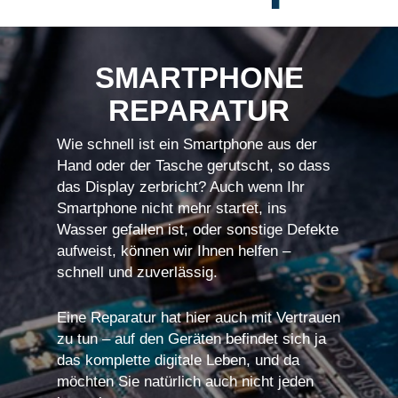
SMARTPHONE
REPARATUR
Wie schnell ist ein Smartphone aus der
Hand oder der Tasche gerutscht, so dass
das Display zerbricht? Auch wenn Ihr
Smartphone nicht mehr startet, ins
Wasser gefallen ist, oder sonstige Defekte
aufweist, können wir Ihnen helfen –
schnell und zuverlässig.
Eine Reparatur hat hier auch mit Vertrauen
zu tun – auf den Geräten befindet sich ja
das komplette digitale Leben, und da
möchten Sie natürlich auch nicht jeden