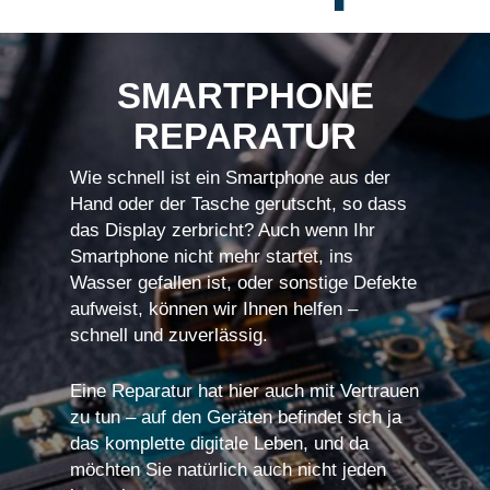
SMARTPHONE
REPARATUR
Wie schnell ist ein Smartphone aus der
Hand oder der Tasche gerutscht, so dass
das Display zerbricht? Auch wenn Ihr
Smartphone nicht mehr startet, ins
Wasser gefallen ist, oder sonstige Defekte
aufweist, können wir Ihnen helfen –
schnell und zuverlässig.
Eine Reparatur hat hier auch mit Vertrauen
zu tun – auf den Geräten befindet sich ja
das komplette digitale Leben, und da
möchten Sie natürlich auch nicht jeden