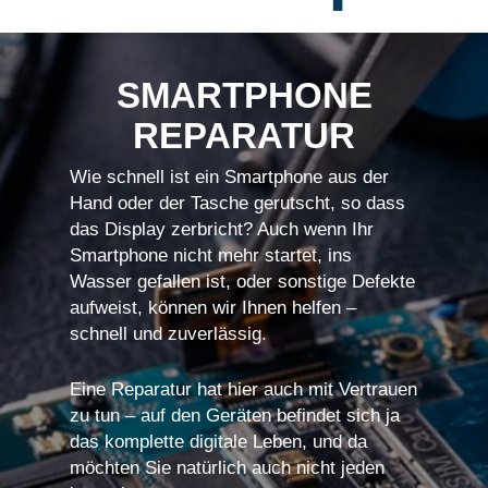
SMARTPHONE
REPARATUR
Wie schnell ist ein Smartphone aus der
Hand oder der Tasche gerutscht, so dass
das Display zerbricht? Auch wenn Ihr
Smartphone nicht mehr startet, ins
Wasser gefallen ist, oder sonstige Defekte
aufweist, können wir Ihnen helfen –
schnell und zuverlässig.
Eine Reparatur hat hier auch mit Vertrauen
zu tun – auf den Geräten befindet sich ja
das komplette digitale Leben, und da
möchten Sie natürlich auch nicht jeden