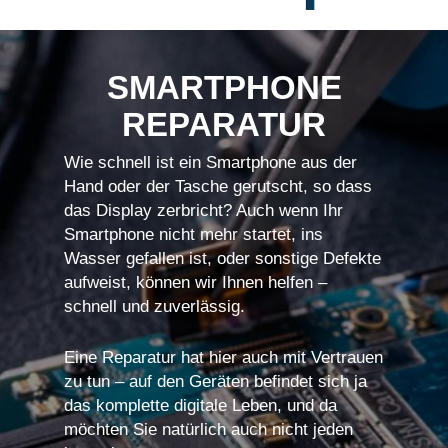
SMARTPHONE
REPARATUR
Wie schnell ist ein Smartphone aus der
Hand oder der Tasche gerutscht, so dass
das Display zerbricht? Auch wenn Ihr
Smartphone nicht mehr startet, ins
Wasser gefallen ist, oder sonstige Defekte
aufweist, können wir Ihnen helfen –
schnell und zuverlässig.
Eine Reparatur hat hier auch mit Vertrauen
zu tun – auf den Geräten befindet sich ja
das komplette digitale Leben, und da
möchten Sie natürlich auch nicht jeden