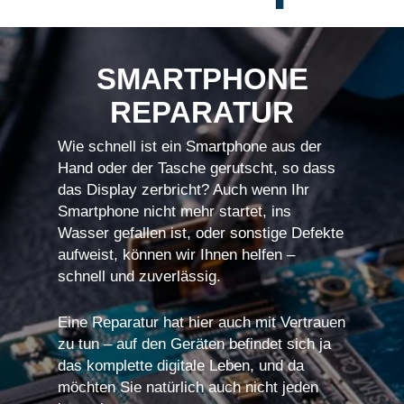
SMARTPHONE
REPARATUR
Wie schnell ist ein Smartphone aus der
Hand oder der Tasche gerutscht, so dass
das Display zerbricht? Auch wenn Ihr
Smartphone nicht mehr startet, ins
Wasser gefallen ist, oder sonstige Defekte
aufweist, können wir Ihnen helfen –
schnell und zuverlässig.
Eine Reparatur hat hier auch mit Vertrauen
zu tun – auf den Geräten befindet sich ja
das komplette digitale Leben, und da
möchten Sie natürlich auch nicht jeden