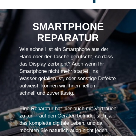
SMARTPHONE
REPARATUR
Wie schnell ist ein Smartphone aus der
Hand oder der Tasche gerutscht, so dass
das Display zerbricht? Auch wenn Ihr
Smartphone nicht mehr startet, ins
Wasser gefallen ist, oder sonstige Defekte
aufweist, können wir Ihnen helfen –
schnell und zuverlässig.
Eine Reparatur hat hier auch mit Vertrauen
zu tun – auf den Geräten befindet sich ja
das komplette digitale Leben, und da
möchten Sie natürlich auch nicht jeden