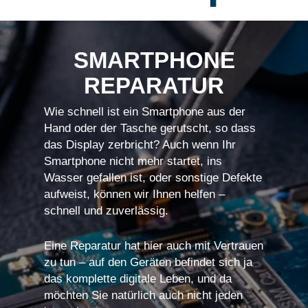
SMARTPHONE
REPARATUR
Wie schnell ist ein Smartphone aus der
Hand oder der Tasche gerutscht, so dass
das Display zerbricht? Auch wenn Ihr
Smartphone nicht mehr startet, ins
Wasser gefallen ist, oder sonstige Defekte
aufweist, können wir Ihnen helfen –
schnell und zuverlässig.
Eine Reparatur hat hier auch mit Vertrauen
zu tun – auf den Geräten befindet sich ja
das komplette digitale Leben, und da
möchten Sie natürlich auch nicht jeden