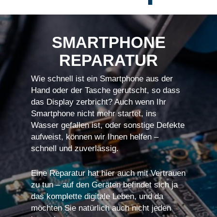
SMARTPHONE
REPARATUR
Wie schnell ist ein Smartphone aus der
Hand oder der Tasche gerutscht, so dass
das Display zerbricht? Auch wenn Ihr
Smartphone nicht mehr startet, ins
Wasser gefallen ist, oder sonstige Defekte
aufweist, können wir Ihnen helfen –
schnell und zuverlässig.
Eine Reparatur hat hier auch mit Vertrauen
zu tun – auf den Geräten befindet sich ja
das komplette digitale Leben, und da
möchten Sie natürlich auch nicht jeden